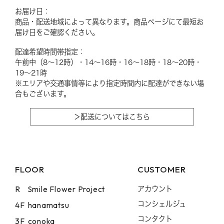
お届け日：
商品・配送地域によって異なります。商品ページにて最短お
届け日をご確認ください。
配達希望時間帯指定：
午前中（8〜12時）・14〜16時・16〜18時・18〜20時・
19〜21時
※エリアや交通事情等により指定時間内に配達ができない場
合もございます。
＞配送についてはこちら
FLOOR
CUSTOMER
R
Smile Flower Project
アカウント
コンシェルジュ
4F
hanamatsu
コンタクト
3F
conoka