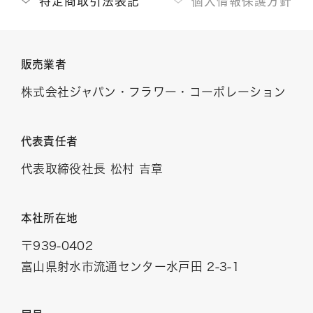
特定商取引法表記
個人情報保護方針
花の色から選ぶ
販売業者
花の種類から選ぶ
株式会社ジャパン・フラワー・コーポレーション
カテゴリー 一覧を見る
代表責任者
代表取締役社長 松村 吉章
コンシェルジュに相談
本社所在地
〒939-0402
CLOSE
富山県射水市流通センター水戸田 2-3-1