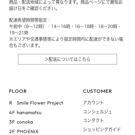
商品・配送地域によって異なります。商品ページにて最短お
届け日をご確認ください。
配達希望時間帯指定：
午前中（8〜12時）・14〜16時・16〜18時・18〜20時・
19〜21時
※エリアや交通事情等により指定時間内に配達ができない場
合もございます。
＞配送についてはこちら
FLOOR
CUSTOMER
R
Smile Flower Project
アカウント
コンシェルジュ
4F
hanamatsu
コンタクト
3F
conoka
ショッピングガイド
2F
PHOENIX