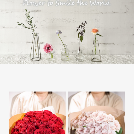
花の色から選ぶ
花の種類から選ぶ
CLOSE
カテゴリー 一覧を見る
コンシェルジュに相談
CLOSE