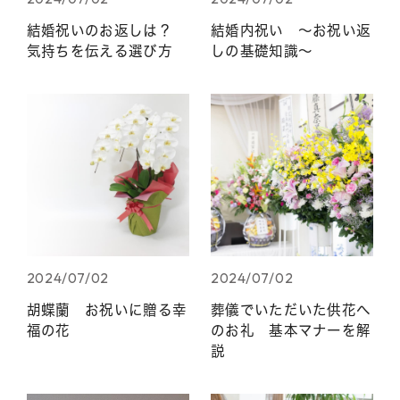
結婚祝いのお返しは？
結婚内祝い 〜お祝い返
気持ちを伝える選び方
しの基礎知識〜
2024/07/02
2024/07/02
胡蝶蘭 お祝いに贈る幸
葬儀でいただいた供花へ
福の花
のお礼 基本マナーを解
説