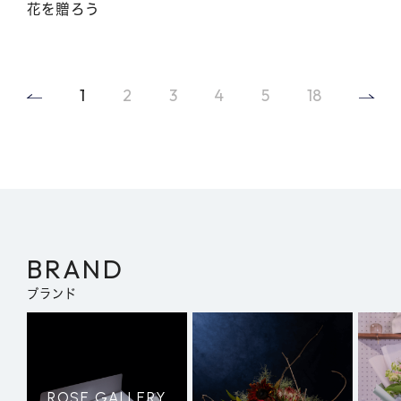
花を贈ろう
1
2
3
4
5
18
BRAND
ブランド
ROSE GALLERY