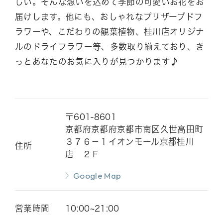
しい。そんな想いを込めて季節の可愛いお花をお
花の色から選ぶ
届けします。他にも、おしゃれなプリザーブドフ
ラワーや、こだわりの観葉植物、桂川店オリジナ
ルのドライフラワー等、多数取り揃えており、き
花の種類から選ぶ
っとあなたのお気に入りが見つかります♪
カテゴリー 一覧を見る
〒601-8601
京都府京都府京都市南区久世高田町
コンシェルジュに相談
３７６－１イオンモール京都桂川
住所
店 ２Ｆ
Google Map
CLOSE
営業時間
10:00~21:00