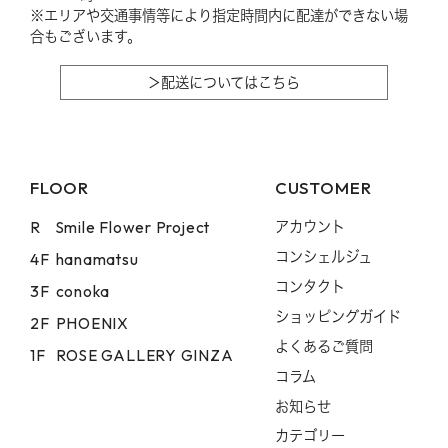
※エリアや交通事情等により指定時間内に配達ができない場
合もございます。
＞配送についてはこちら
FLOOR
CUSTOMER
R
Smile Flower Project
アカウント
コンシェルジュ
4F
hanamatsu
コンタクト
3F
conoka
ショッピングガイド
2F
PHOENIX
よくあるご質問
1F
ROSE GALLERY GINZA
コラム
お知らせ
カテゴリー