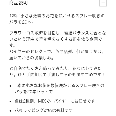
商品説明
1本に小さな数輪のお花を咲かせるスプレー咲きの
バラを20本。
フラワーロス救済を目指し、需給バランスに合わな
いという理由で行き場をなくすお花を救う企画で
す。
バイヤーのセレクトで、色や品種、何が届くかは、
届いてからのお楽しみ。
ご自宅でたくさん飾ってみたり、花束にしてみた
り。ひと手間加えて手渡しするのもおすすめです！
1本に小さなお花を数個咲かせるスプレー咲きの
バラを20本セットで
色は2種類、MIXで。バイヤーにお任せです
花束ラッピング対応は有料です