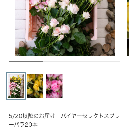
花の色から選ぶ
花の種類から選ぶ
CLOSE
カテゴリー 一覧を見る
コンシェルジュに相談
CLOSE
5/20以降のお届け バイヤーセレクトスプレ
ーバラ20本