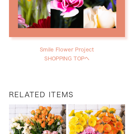
Smile Flower Project
SHOPPING TOPへ
RELATED ITEMS