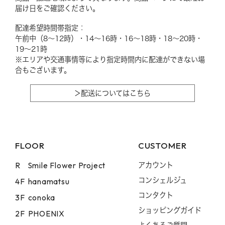
届け日をご確認ください。
配達希望時間帯指定：
午前中（8〜12時）・14〜16時・16〜18時・18〜20時・
19〜21時
※エリアや交通事情等により指定時間内に配達ができない場
合もございます。
＞配送についてはこちら
FLOOR
CUSTOMER
R
Smile Flower Project
アカウント
コンシェルジュ
4F
hanamatsu
コンタクト
3F
conoka
ショッピングガイド
2F
PHOENIX